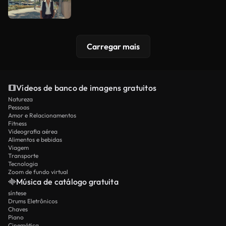
Carregar mais
Vídeos de banco de imagens gratuitos
Natureza
Pessoas
Amor e Relacionamentos
Fitness
Videografia aérea
Alimentos e bebidas
Viagem
Transporte
Tecnologia
Zoom de fundo virtual
Música de catálogo gratuita
síntese
Drums Eletrônicos
Chaves
Piano
Cinemática