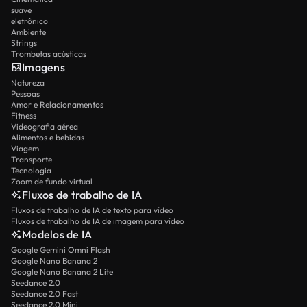
suave
eletrônico
Ambiente
Strings
Trombetas acústicas
Imagens
Natureza
Pessoas
Amor e Relacionamentos
Fitness
Videografia aérea
Alimentos e bebidas
Viagem
Transporte
Tecnologia
Zoom de fundo virtual
Fluxos de trabalho de IA
Fluxos de trabalho de IA de texto para vídeo
Fluxos de trabalho de IA de imagem para vídeo
Modelos de IA
Google Gemini Omni Flash
Google Nano Banana 2
Google Nano Banana 2 Lite
Seedance 2.0
Seedance 2.0 Fast
Seedance 2.0 Mini