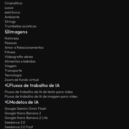
Cinemática
suave
eletrônico
Ambiente
Strings
Trombetas acústicas
Imagens
Natureza
Pessoas
Amor e Relacionamentos
Fitness
Videografia aérea
Alimentos e bebidas
Viagem
Transporte
Tecnologia
Zoom de fundo virtual
Fluxos de trabalho de IA
Fluxos de trabalho de IA de texto para vídeo
Fluxos de trabalho de IA de imagem para vídeo
Modelos de IA
Google Gemini Omni Flash
Google Nano Banana 2
Google Nano Banana 2 Lite
Seedance 2.0
Seedance 2.0 Fast