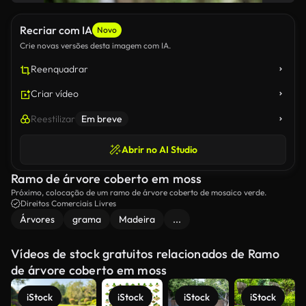
Recriar com IA
Novo
Crie novas versões desta imagem com IA.
Reenquadrar
Criar vídeo
Reestilizar
Em breve
Abrir no AI Studio
Ramo de árvore coberto em moss
Próximo, colocação de um ramo de árvore coberto de mosaico verde.
Direitos Comerciais Livres
Árvores
grama
Madeira
...
Vídeos de stock gratuitos relacionados de Ramo
de árvore coberto em moss
iStock
iStock
iStock
iStock