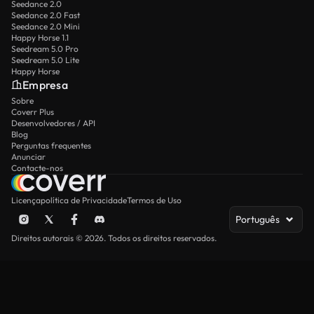
Seedance 2.0
Seedance 2.0 Fast
Seedance 2.0 Mini
Happy Horse 1.1
Seedream 5.0 Pro
Seedream 5.0 Lite
Happy Horse
Empresa
Sobre
Coverr Plus
Desenvolvedores / API
Blog
Perguntas frequentes
Anunciar
Contacte-nos
Licença
política de Privacidade
Termos de Uso
Português
Direitos autorais © 2026. Todos os direitos reservados.