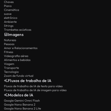
Chaves
Piano
Cinemática
suave
eletrônico
Ambiente
Strings
Trombetas acústicas
Imagens
Natureza
Pessoas
Amor e Relacionamentos
Fitness
Videografia aérea
Alimentos e bebidas
Viagem
Transporte
Tecnologia
Zoom de fundo virtual
Fluxos de trabalho de IA
Fluxos de trabalho de IA de texto para vídeo
Fluxos de trabalho de IA de imagem para vídeo
Modelos de IA
Google Gemini Omni Flash
Google Nano Banana 2
Google Nano Banana 2 Lite