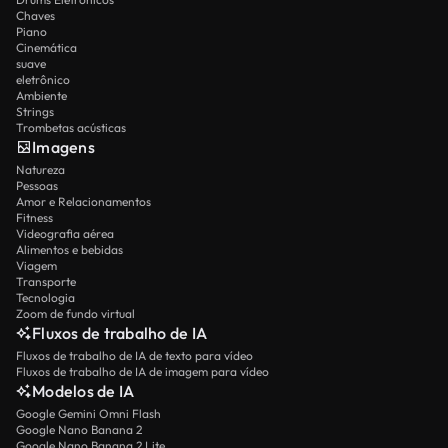
Chaves
Piano
Cinemática
suave
eletrônico
Ambiente
Strings
Trombetas acústicas
Imagens
Natureza
Pessoas
Amor e Relacionamentos
Fitness
Videografia aérea
Alimentos e bebidas
Viagem
Transporte
Tecnologia
Zoom de fundo virtual
Fluxos de trabalho de IA
Fluxos de trabalho de IA de texto para vídeo
Fluxos de trabalho de IA de imagem para vídeo
Modelos de IA
Google Gemini Omni Flash
Google Nano Banana 2
Google Nano Banana 2 Lite