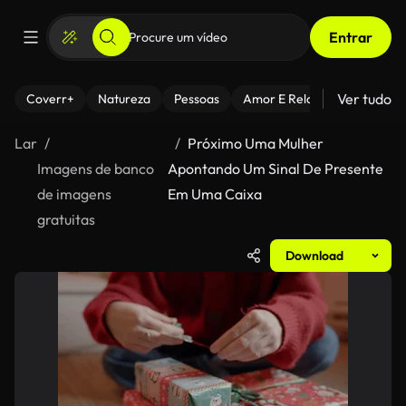
Entrar
Ver tudo
Coverr+
Natureza
Pessoas
Amor E Relacionamentos
Lar
Próximo Uma Mulher
Imagens de banco
Apontando Um Sinal De Presente
de imagens
Em Uma Caixa
gratuitas
Download