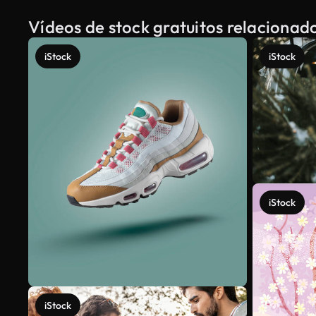
Vídeos de stock gratuitos relacionad
iStock
iStock
iStock
iStock