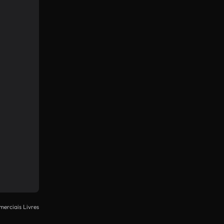
merciais Livres