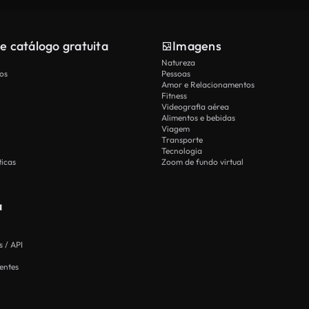
e catálogo gratuita
Imagens
Natureza
os
Pessoas
Amor e Relacionamentos
Fitness
Videografia aérea
Alimentos e bebidas
Viagem
Transporte
Tecnologia
icas
Zoom de fundo virtual
a
 / API
entes