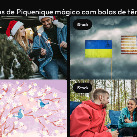
os de Piquenique mágico com bolas de tên
iStock
iStock