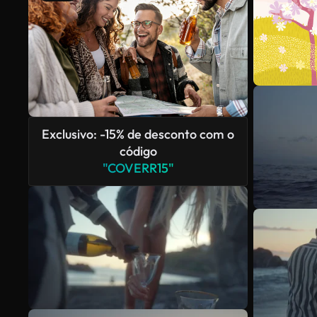
Exclusivo: -15% de desconto com o
código
"COVERR15"