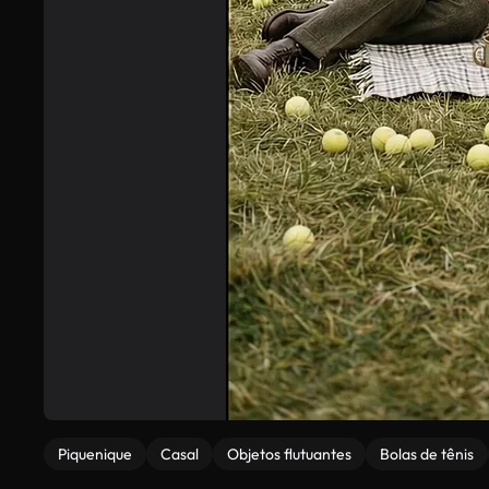
Piquenique
Casal
Objetos flutuantes
Bolas de tênis