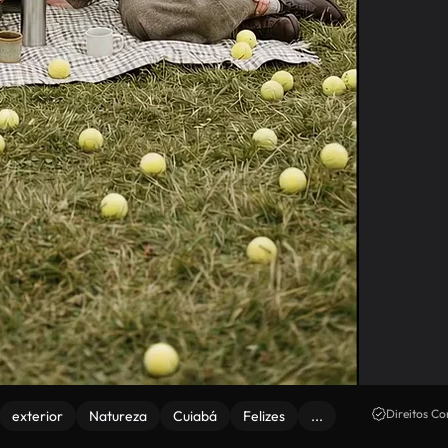
Direitos Co
exterior
Natureza
Cuiabá
Felizes
...