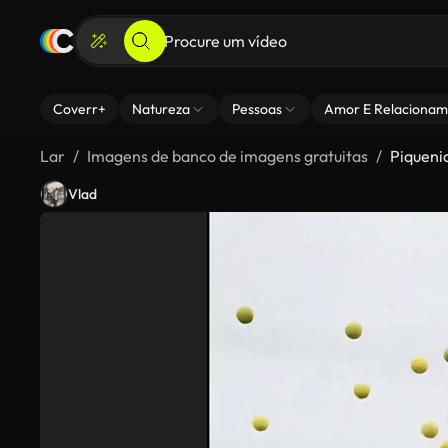
Coverr+
Natureza
Pessoas
Amor E Relacionam
Lar
Imagens de banco de imagens gratuitas
Piqueni
Vlad