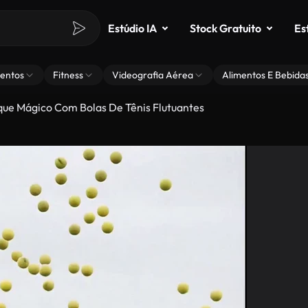
Estúdio IA
Stock Gratuito
Es
entos
Fitness
Videografia Aérea
Alimentos E Bebida
que Mágico Com Bolas De Tênis Flutuantes