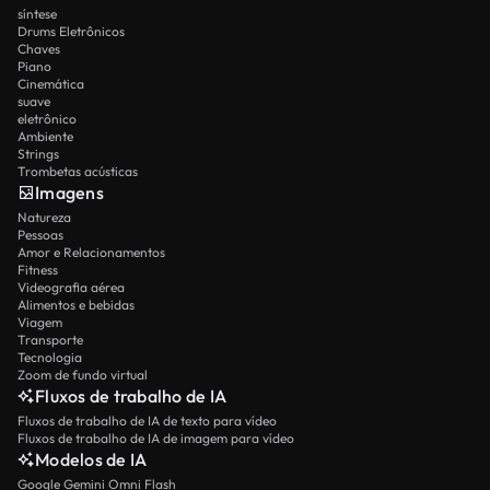
síntese
Drums Eletrônicos
Chaves
Piano
Cinemática
suave
eletrônico
Ambiente
Strings
Trombetas acústicas
Imagens
Natureza
Pessoas
Amor e Relacionamentos
Fitness
Videografia aérea
Alimentos e bebidas
Viagem
Transporte
Tecnologia
Zoom de fundo virtual
Fluxos de trabalho de IA
Fluxos de trabalho de IA de texto para vídeo
Fluxos de trabalho de IA de imagem para vídeo
Modelos de IA
Google Gemini Omni Flash