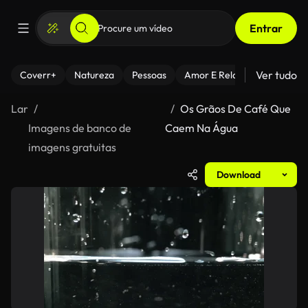
Entrar
Ver tudo
Coverr+
Natureza
Pessoas
Amor E Relacionamentos
Lar
Os Grãos De Café Que
Imagens de banco de
Caem Na Água
imagens gratuitas
Download