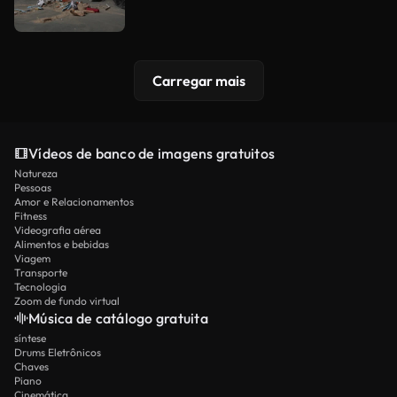
Carregar mais
Vídeos de banco de imagens gratuitos
Natureza
Pessoas
Amor e Relacionamentos
Fitness
Videografia aérea
Alimentos e bebidas
Viagem
Transporte
Tecnologia
Zoom de fundo virtual
Música de catálogo gratuita
síntese
Drums Eletrônicos
Chaves
Piano
Cinemática