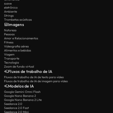
suave
eletrônico
Ambiente
Strings
Trombetas acústicas
Imagens
Natureza
Pessoas
Amor e Relacionamentos
Fitness
Videografia aérea
Alimentos e bebidas
Viagem
Transporte
Tecnologia
Zoom de fundo virtual
Fluxos de trabalho de IA
Fluxos de trabalho de IA de texto para vídeo
Fluxos de trabalho de IA de imagem para vídeo
Modelos de IA
Google Gemini Omni Flash
Google Nano Banana 2
Google Nano Banana 2 Lite
Seedance 2.0
Seedance 2.0 Fast
Seedance 2.0 Mini