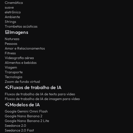
Cinemática
suave
eletrônico
Ambiente
Strings
Trombetas acústicas
Imagens
Natureza
Pessoas
Amor e Relacionamentos
Fitness
Videografia aérea
Alimentos e bebidas
Viagem
Transporte
Tecnologia
Zoom de fundo virtual
Fluxos de trabalho de IA
Fluxos de trabalho de IA de texto para vídeo
Fluxos de trabalho de IA de imagem para vídeo
Modelos de IA
Google Gemini Omni Flash
Google Nano Banana 2
Google Nano Banana 2 Lite
Seedance 2.0
Seedance 2.0 Fast