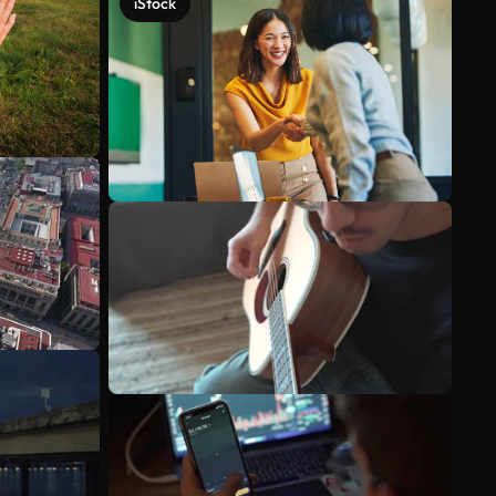
iStock
Veja mais