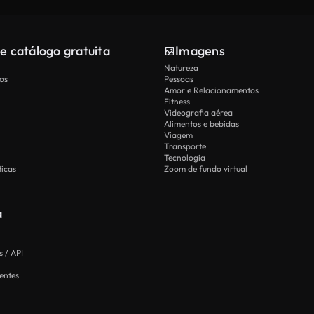
e catálogo gratuita
Imagens
Natureza
os
Pessoas
Amor e Relacionamentos
Fitness
Videografia aérea
Alimentos e bebidas
Viagem
Transporte
Tecnologia
icas
Zoom de fundo virtual
a
 / API
entes