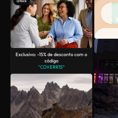
iStock
Exclusivo: -15% de desconto com o
código
"COVERR15"