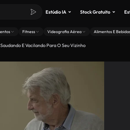
Estúdio IA
Stock Gratuito
Es
entos
Fitness
Videografia Aérea
Alimentos E Bebida
 Saudando E Vacilando Para O Seu Vizinho