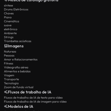
síntese
Drums Eletrônicos
Chaves
Piano
Cinemática
suave
eletrônico
Ambiente
Strings
Trombetas acústicas
Imagens
Natureza
Pessoas
Amor e Relacionamentos
Fitness
Videografia aérea
Alimentos e bebidas
Viagem
Transporte
Tecnologia
Zoom de fundo virtual
Fluxos de trabalho de IA
Fluxos de trabalho de IA de texto para vídeo
Fluxos de trabalho de IA de imagem para vídeo
Modelos de IA