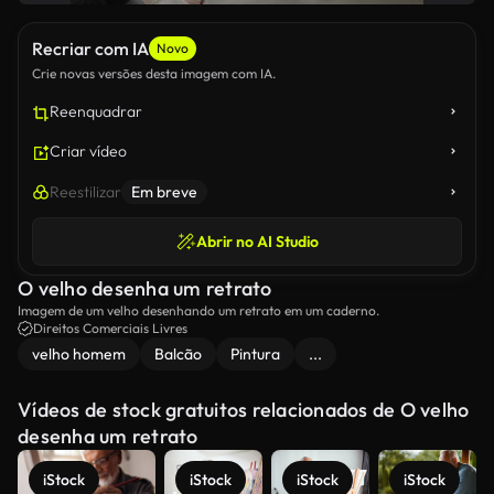
Recriar com IA
Novo
Crie novas versões desta imagem com IA.
Reenquadrar
Criar vídeo
Reestilizar
Em breve
Abrir no AI Studio
O velho desenha um retrato
Imagem de um velho desenhando um retrato em um caderno.
Direitos Comerciais Livres
velho homem
Balcão
Pintura
...
Vídeos de stock gratuitos relacionados de O velho
desenha um retrato
iStock
iStock
iStock
iStock