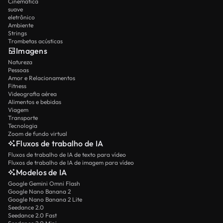
Cinemática
suave
eletrônico
Ambiente
Strings
Trombetas acústicas
Imagens
Natureza
Pessoas
Amor e Relacionamentos
Fitness
Videografia aérea
Alimentos e bebidas
Viagem
Transporte
Tecnologia
Zoom de fundo virtual
Fluxos de trabalho de IA
Fluxos de trabalho de IA de texto para vídeo
Fluxos de trabalho de IA de imagem para vídeo
Modelos de IA
Google Gemini Omni Flash
Google Nano Banana 2
Google Nano Banana 2 Lite
Seedance 2.0
Seedance 2.0 Fast