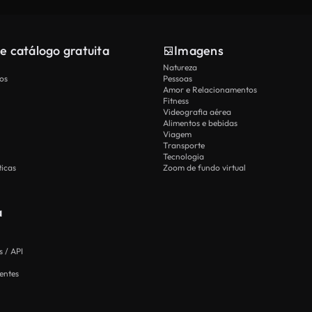
e catálogo gratuita
Imagens
Natureza
os
Pessoas
Amor e Relacionamentos
Fitness
Videografia aérea
Alimentos e bebidas
Viagem
Transporte
Tecnologia
icas
Zoom de fundo virtual
a
 / API
entes