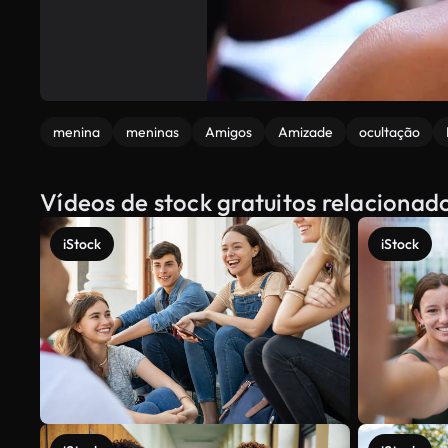
menina
meninas
Amigos
Amizade
ocultação
Vídeos de stock gratuitos relaciona
iStock
iStock