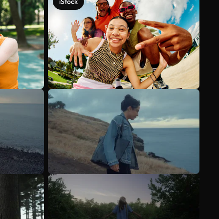
iStock
Veja mais