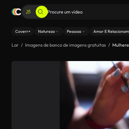
Coverr+
Natureza
Pessoas
Amor E Relacionam
Lar
Imagens de banco de imagens gratuitas
Mulhere