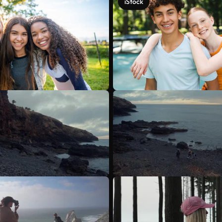
iStock