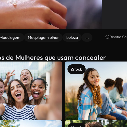
Direitos Co
Maquiagem
Maquiagem olhar
beleza
...
dos de Mulheres que usam concealer
iStock