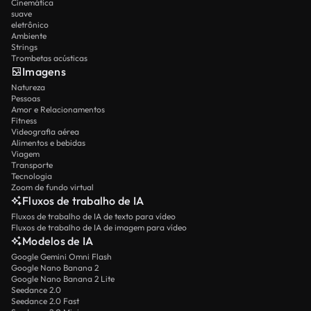
Cinemática
suave
eletrônico
Ambiente
Strings
Trombetas acústicas
Imagens
Natureza
Pessoas
Amor e Relacionamentos
Fitness
Videografia aérea
Alimentos e bebidas
Viagem
Transporte
Tecnologia
Zoom de fundo virtual
Fluxos de trabalho de IA
Fluxos de trabalho de IA de texto para vídeo
Fluxos de trabalho de IA de imagem para vídeo
Modelos de IA
Google Gemini Omni Flash
Google Nano Banana 2
Google Nano Banana 2 Lite
Seedance 2.0
Seedance 2.0 Fast