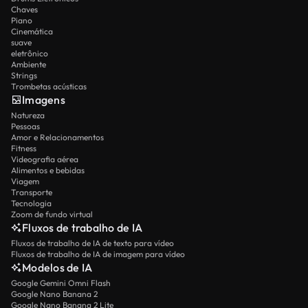
Chaves
Piano
Cinemática
suave
eletrônico
Ambiente
Strings
Trombetas acústicas
Imagens
Natureza
Pessoas
Amor e Relacionamentos
Fitness
Videografia aérea
Alimentos e bebidas
Viagem
Transporte
Tecnologia
Zoom de fundo virtual
Fluxos de trabalho de IA
Fluxos de trabalho de IA de texto para vídeo
Fluxos de trabalho de IA de imagem para vídeo
Modelos de IA
Google Gemini Omni Flash
Google Nano Banana 2
Google Nano Banana 2 Lite