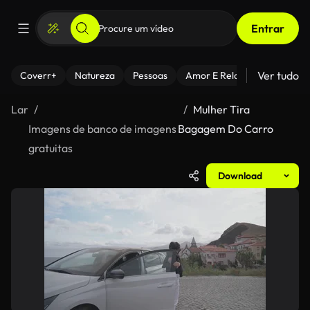
Entrar
Ver tudo
Coverr+
Natureza
Pessoas
Amor E Relacionamentos
Lar
Mulher Tira
Imagens de banco de imagens
Bagagem Do Carro
gratuitas
Download