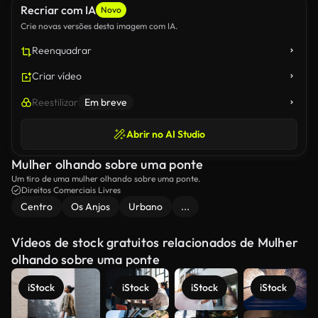
Recriar com IA
Novo
Crie novas versões desta imagem com IA.
Reenquadrar
Criar vídeo
Reestilizar
Em breve
Abrir no AI Studio
Mulher olhando sobre uma ponte
Um tiro de uma mulher olhando sobre uma ponte.
Direitos Comerciais Livres
Centro
Os Anjos
Urbano
...
Vídeos de stock gratuitos relacionados de Mulher
olhando sobre uma ponte
iStock
iStock
iStock
iStock