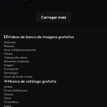
Carregar mais
Vídeos de banco de imagens gratuitos
Natureza
Pessoas
Amor e Relacionamentos
Fitness
Videografia aérea
Alimentos e bebidas
Viagem
Transporte
Tecnologia
Zoom de fundo virtual
Música de catálogo gratuita
síntese
Drums Eletrônicos
Chaves
Piano
Cinemática
suave