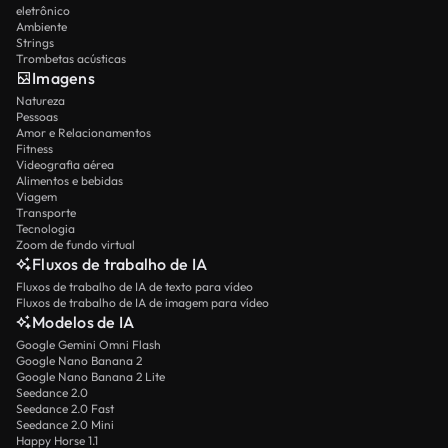
eletrônico
Ambiente
Strings
Trombetas acústicas
Imagens
Natureza
Pessoas
Amor e Relacionamentos
Fitness
Videografia aérea
Alimentos e bebidas
Viagem
Transporte
Tecnologia
Zoom de fundo virtual
Fluxos de trabalho de IA
Fluxos de trabalho de IA de texto para vídeo
Fluxos de trabalho de IA de imagem para vídeo
Modelos de IA
Google Gemini Omni Flash
Google Nano Banana 2
Google Nano Banana 2 Lite
Seedance 2.0
Seedance 2.0 Fast
Seedance 2.0 Mini
Happy Horse 1.1