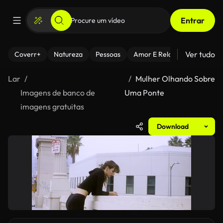
Entrar
Ver tudo
Coverr+
Natureza
Pessoas
Amor E Relacionamentos
Lar
Mulher Olhando Sobre
Imagens de banco de
Uma Ponte
imagens gratuitas
Download