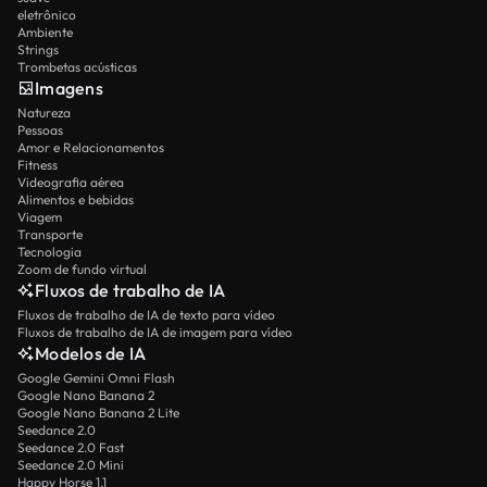
eletrônico
Ambiente
Strings
Trombetas acústicas
Imagens
Natureza
Pessoas
Amor e Relacionamentos
Fitness
Videografia aérea
Alimentos e bebidas
Viagem
Transporte
Tecnologia
Zoom de fundo virtual
Fluxos de trabalho de IA
Fluxos de trabalho de IA de texto para vídeo
Fluxos de trabalho de IA de imagem para vídeo
Modelos de IA
Google Gemini Omni Flash
Google Nano Banana 2
Google Nano Banana 2 Lite
Seedance 2.0
Seedance 2.0 Fast
Seedance 2.0 Mini
Happy Horse 1.1