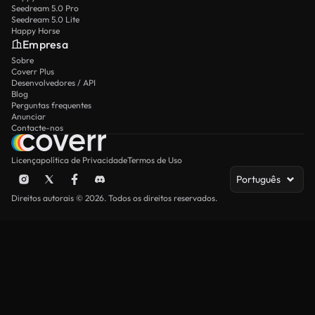
Seedream 5.0 Pro
Seedream 5.0 Lite
Happy Horse
Empresa
Sobre
Coverr Plus
Desenvolvedores / API
Blog
Perguntas frequentes
Anunciar
Contacte-nos
Licença
política de Privacidade
Termos de Uso
Português
Direitos autorais © 2026. Todos os direitos reservados.