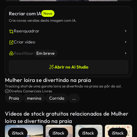
Recriar com IA
Novo
Crie novas versões desta imagem com IA.
Reenquadrar
Criar vídeo
Reestilizar
Em breve
Abrir no AI Studio
Mulher loira se divertindo na praia
Tracking shot de uma garota loira se divertindo na praia ao pôr do sol.
Direitos Comerciais Livres
Praia
menina
Corrida
...
Vídeos de stock gratuitos relacionados de Mulher
loira se divertindo na praia
iStock
iStock
iStock
iStock