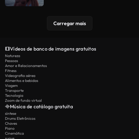
Carregar mais
Vídeos de banco de imagens gratuitos
Natureza
Pessoas
Amor e Relacionamentos
Fitness
Videografia aérea
Alimentos e bebidas
Viagem
Transporte
Tecnologia
Zoom de fundo virtual
Música de catálogo gratuita
síntese
Drums Eletrônicos
Chaves
Piano
Cinemática
suave