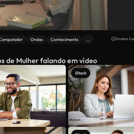
Direitos Co
Computador
Ondas
Conhecimento
...
os de Mulher falando em vídeo
iStock