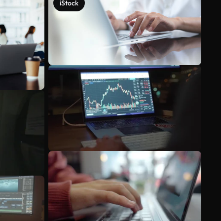
iStock
Veja mais