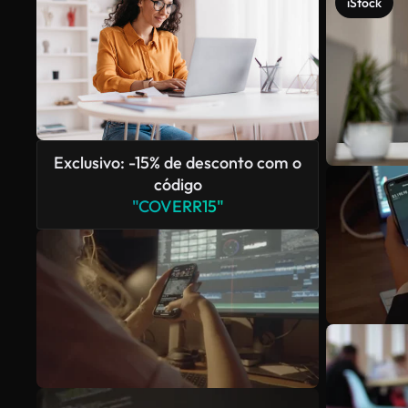
iStock
Exclusivo: -15% de desconto com o
código
"COVERR15"