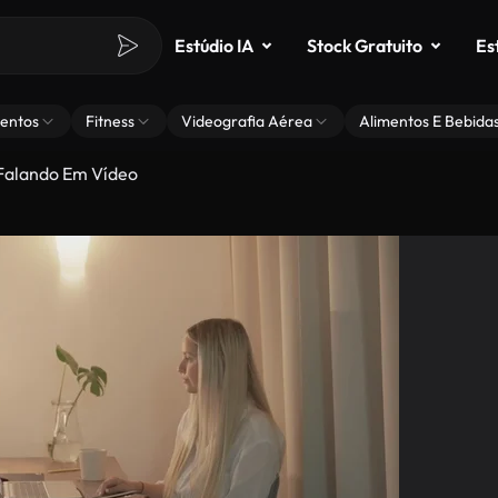
Estúdio IA
Stock Gratuito
Es
entos
Fitness
Videografia Aérea
Alimentos E Bebida
Falando Em Vídeo