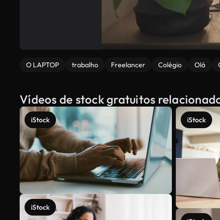
O LAPTOP
trabalho
Freelancer
Colégio
Olá
Vídeos de stock gratuitos relacionad
iStock
iStock
iStock