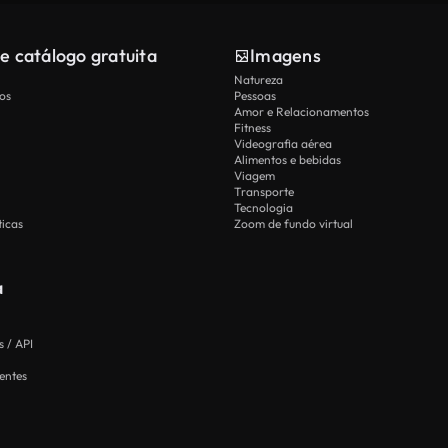
e catálogo gratuita
Imagens
Natureza
os
Pessoas
Amor e Relacionamentos
Fitness
Videografia aérea
Alimentos e bebidas
Viagem
Transporte
Tecnologia
icas
Zoom de fundo virtual
a
 / API
entes