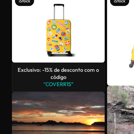
iStock
iStock
Exclusivo: -15% de desconto com o
código
"COVERR15"