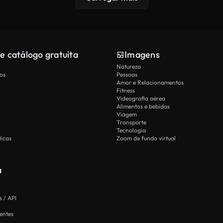
e catálogo gratuita
Imagens
Natureza
os
Pessoas
Amor e Relacionamentos
Fitness
Videografia aérea
Alimentos e bebidas
Viagem
Transporte
Tecnologia
icas
Zoom de fundo virtual
a
 / API
entes