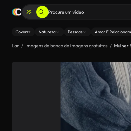
Coverr+
Natureza
Pessoas
Amor E Relacionam
Lar
Imagens de banco de imagens gratuitas
Mulher 