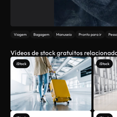
Viagem
Bagagem
Manuseio
Pronto para ir
Pess
Vídeos de stock gratuitos relacionad
iStock
iStock