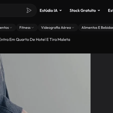
Estúdio IA
Stock Gratuito
Es
entos
Fitness
Videografia Aérea
Alimentos E Bebida
Entra Em Quarto De Hotel E Tira Maleta