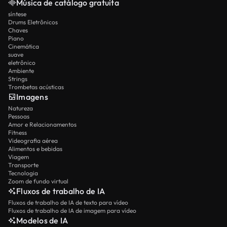
Música de catálogo gratuita
síntese
Drums Eletrônicos
Chaves
Piano
Cinemática
suave
eletrônico
Ambiente
Strings
Trombetas acústicas
Imagens
Natureza
Pessoas
Amor e Relacionamentos
Fitness
Videografia aérea
Alimentos e bebidas
Viagem
Transporte
Tecnologia
Zoom de fundo virtual
Fluxos de trabalho de IA
Fluxos de trabalho de IA de texto para vídeo
Fluxos de trabalho de IA de imagem para vídeo
Modelos de IA