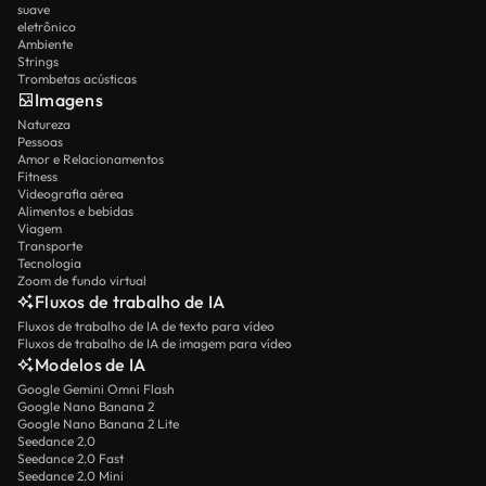
suave
eletrônico
Ambiente
Strings
Trombetas acústicas
Imagens
Natureza
Pessoas
Amor e Relacionamentos
Fitness
Videografia aérea
Alimentos e bebidas
Viagem
Transporte
Tecnologia
Zoom de fundo virtual
Fluxos de trabalho de IA
Fluxos de trabalho de IA de texto para vídeo
Fluxos de trabalho de IA de imagem para vídeo
Modelos de IA
Google Gemini Omni Flash
Google Nano Banana 2
Google Nano Banana 2 Lite
Seedance 2.0
Seedance 2.0 Fast
Seedance 2.0 Mini