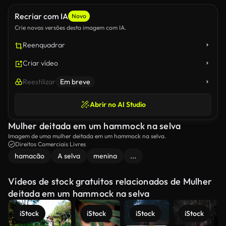
Recriar com IA
Novo
Crie novas versões desta imagem com IA.
Reenquadrar
Criar vídeo
Reestilizar
Em breve
Abrir no AI Studio
Mulher deitada em um hammock na selva
Imagem de uma mulher deitada em um hammock na selva.
Direitos Comerciais Livres
hamacão
A selva
menina
...
Vídeos de stock gratuitos relacionados de Mulher
deitada em um hammock na selva
iStock
iStock
iStock
iStock