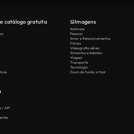
e catálogo gratuita
Imagens
Natureza
os
Pessoas
Amor e Relacionamentos
Fitness
Videografia aérea
Alimentos e bebidas
Viagem
Transporte
Tecnologia
icas
Zoom de fundo virtual
a
 / API
entes