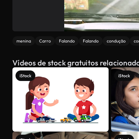
menina
Carro
Falando
Falando
condução
co
Vídeos de stock gratuitos relacionad
iStock
iStock