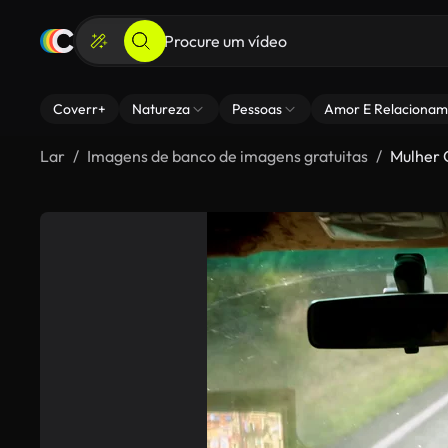
Coverr+
Natureza
Pessoas
Amor E Relacionam
Lar
Imagens de banco de imagens gratuitas
Mulher 