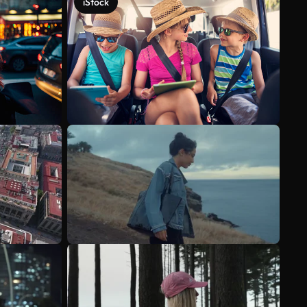
iStock
Veja mais