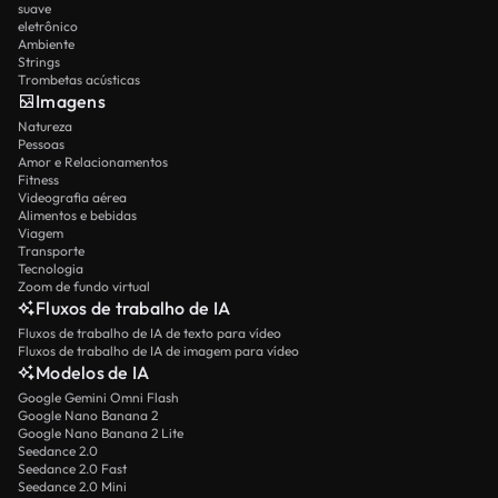
suave
eletrônico
Ambiente
Strings
Trombetas acústicas
Imagens
Natureza
Pessoas
Amor e Relacionamentos
Fitness
Videografia aérea
Alimentos e bebidas
Viagem
Transporte
Tecnologia
Zoom de fundo virtual
Fluxos de trabalho de IA
Fluxos de trabalho de IA de texto para vídeo
Fluxos de trabalho de IA de imagem para vídeo
Modelos de IA
Google Gemini Omni Flash
Google Nano Banana 2
Google Nano Banana 2 Lite
Seedance 2.0
Seedance 2.0 Fast
Seedance 2.0 Mini