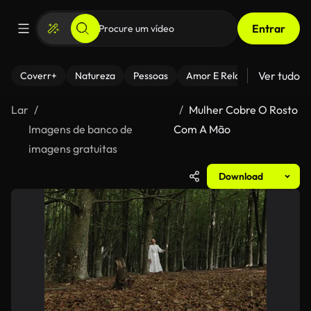
Entrar
Ver tudo
Coverr+
Natureza
Pessoas
Amor E Relacionamentos
Lar
Mulher Cobre O Rosto
Imagens de banco de
Com A Mão
imagens gratuitas
Download