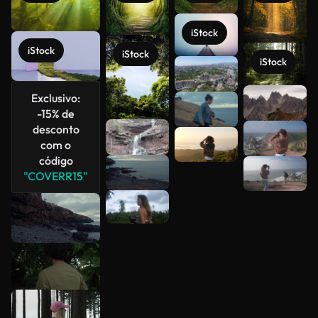
iStock
iStock
iStock
iStock
Exclusivo:
Veja mais
-15% de
desconto
com o
código
"COVERR15"