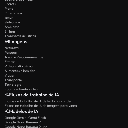
Chaves
Piano
Cinemática
suave
eletrônico
Ambiente
Strings
Trombetas acústicas
Imagens
Natureza
Pessoas
Amor e Relacionamentos
Fitness
Videografia aérea
Alimentos e bebidas
Viagem
Transporte
Tecnologia
Zoom de fundo virtual
Fluxos de trabalho de IA
Fluxos de trabalho de IA de texto para vídeo
Fluxos de trabalho de IA de imagem para vídeo
Modelos de IA
Google Gemini Omni Flash
Google Nano Banana 2
Google Nano Banana 2 Lite