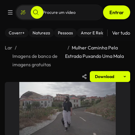
Entrar
Ver tudo
Coverr+
Natureza
Pessoas
Amor E Relacionamentos
Lar
Mulher Caminha Pela
Imagens de banco de
Estrada Puxando Uma Mala
imagens gratuitas
Download