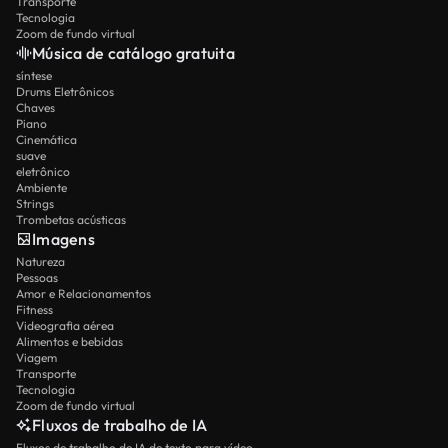
Transporte
Tecnologia
Zoom de fundo virtual
Música de catálogo gratuita
síntese
Drums Eletrônicos
Chaves
Piano
Cinemática
suave
eletrônico
Ambiente
Strings
Trombetas acústicas
Imagens
Natureza
Pessoas
Amor e Relacionamentos
Fitness
Videografia aérea
Alimentos e bebidas
Viagem
Transporte
Tecnologia
Zoom de fundo virtual
Fluxos de trabalho de IA
Fluxos de trabalho de IA de texto para vídeo