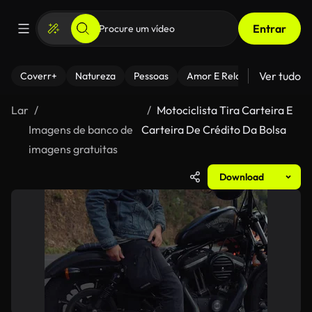
Entrar
Ver tudo
Coverr+
Natureza
Pessoas
Amor E Relacionamentos
Lar
Motociclista Tira Carteira E
Imagens de banco de
Carteira De Crédito Da Bolsa
imagens gratuitas
Download