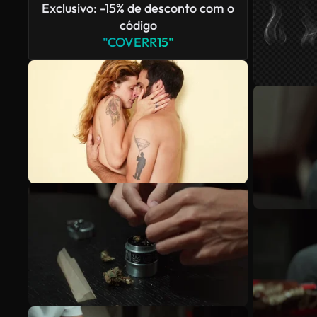
Exclusivo: -15% de desconto com o
código
"COVERR15"