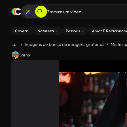
Coverr+
Natureza
Pessoas
Amor E Relacionam
Lar
Imagens de banco de imagens gratuitas
Misteri
Sasha