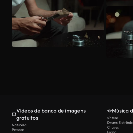
Vídeos de banco de imagens
Música d
gratuitos
síntese
Drums Eletrônic
Natureza
Chaves
Pessoas
Piano