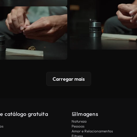
Carregar mais
e catálogo gratuita
Imagens
Natureza
os
Pessoas
Amor e Relacionamentos
Fitness