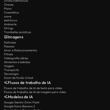
Drums Eletrônicos
Chaves
Piano
Cinemática
suave
eletrônico
Ambiente
Strings
Trombetas acústicas
Imagens
Natureza
Pessoas
Amor e Relacionamentos
Fitness
Videografia aérea
Alimentos e bebidas
Viagem
Transporte
Tecnologia
Zoom de fundo virtual
Fluxos de trabalho de IA
Fluxos de trabalho de IA de texto para vídeo
Fluxos de trabalho de IA de imagem para vídeo
Modelos de IA
Google Gemini Omni Flash
Google Nano Banana 2