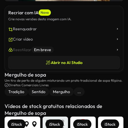
Recriar com IA
Novo
Crie novas versões desta imagem com IA.
Reenquadrar
Criar vídeo
Reestilizar
Em breve
Abrir no AI Studio
Mergulho de sopa
Um tiro de perto de alguém misturando um prato tradicional de sopa filipina.
Direitos Comerciais Livres
Tradição
Sentido
Mergulho
...
Vídeos de stock gratuitos relacionados de
Mergulho de sopa
iStock
iStock
iStock
iStock