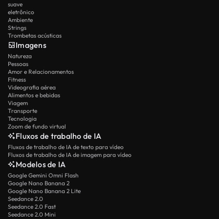
suave
eletrônico
Ambiente
Strings
Trombetas acústicas
Imagens
Natureza
Pessoas
Amor e Relacionamentos
Fitness
Videografia aérea
Alimentos e bebidas
Viagem
Transporte
Tecnologia
Zoom de fundo virtual
Fluxos de trabalho de IA
Fluxos de trabalho de IA de texto para vídeo
Fluxos de trabalho de IA de imagem para vídeo
Modelos de IA
Google Gemini Omni Flash
Google Nano Banana 2
Google Nano Banana 2 Lite
Seedance 2.0
Seedance 2.0 Fast
Seedance 2.0 Mini