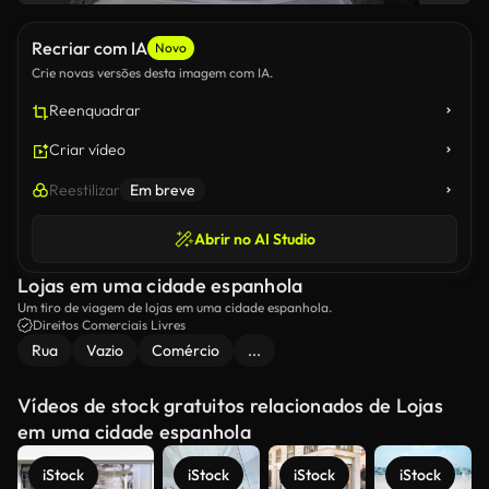
Recriar com IA
Novo
Crie novas versões desta imagem com IA.
Reenquadrar
Criar vídeo
Reestilizar
Em breve
Abrir no AI Studio
Lojas em uma cidade espanhola
Um tiro de viagem de lojas em uma cidade espanhola.
Direitos Comerciais Livres
Rua
Vazio
Comércio
...
Vídeos de stock gratuitos relacionados de Lojas
em uma cidade espanhola
iStock
iStock
iStock
iStock