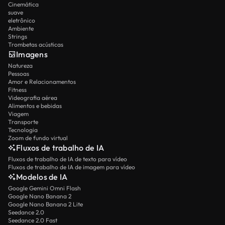
Cinemática
suave
eletrônico
Ambiente
Strings
Trombetas acústicas
Imagens
Natureza
Pessoas
Amor e Relacionamentos
Fitness
Videografia aérea
Alimentos e bebidas
Viagem
Transporte
Tecnologia
Zoom de fundo virtual
Fluxos de trabalho de IA
Fluxos de trabalho de IA de texto para vídeo
Fluxos de trabalho de IA de imagem para vídeo
Modelos de IA
Google Gemini Omni Flash
Google Nano Banana 2
Google Nano Banana 2 Lite
Seedance 2.0
Seedance 2.0 Fast