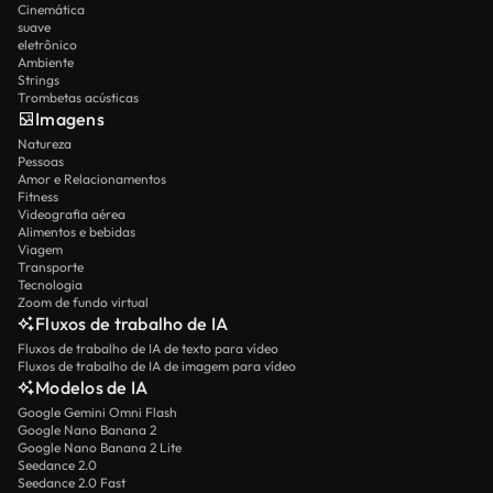
Cinemática
suave
eletrônico
Ambiente
Strings
Trombetas acústicas
Imagens
Natureza
Pessoas
Amor e Relacionamentos
Fitness
Videografia aérea
Alimentos e bebidas
Viagem
Transporte
Tecnologia
Zoom de fundo virtual
Fluxos de trabalho de IA
Fluxos de trabalho de IA de texto para vídeo
Fluxos de trabalho de IA de imagem para vídeo
Modelos de IA
Google Gemini Omni Flash
Google Nano Banana 2
Google Nano Banana 2 Lite
Seedance 2.0
Seedance 2.0 Fast