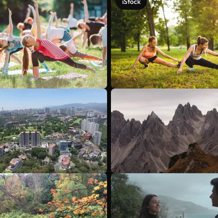
iStock