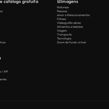
e catálogo gratuita
Imagens
Natureza
os
Pessoas
Amor e Relacionamentos
Fitness
Videografia aérea
Alimentos e bebidas
Viagem
Transporte
Tecnologia
icas
Zoom de fundo virtual
a
 / API
entes