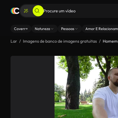
Coverr+
Natureza
Pessoas
Amor E Relacionam
Lar
Imagens de banco de imagens gratuitas
Homem 