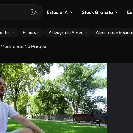
Estúdio IA
Stock Gratuito
Es
entos
Fitness
Videografia Aérea
Alimentos E Bebida
Meditando No Parque