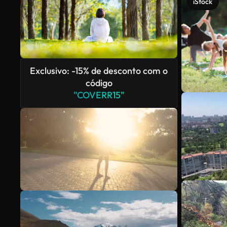
iStock
Exclusivo: -15% de desconto com o
código
"COVERR15"