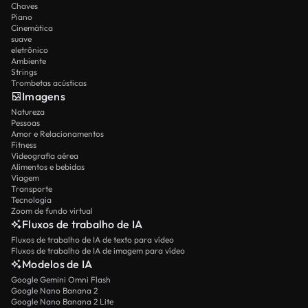
Chaves
Piano
Cinemática
suave
eletrônico
Ambiente
Strings
Trombetas acústicas
Imagens
Natureza
Pessoas
Amor e Relacionamentos
Fitness
Videografia aérea
Alimentos e bebidas
Viagem
Transporte
Tecnologia
Zoom de fundo virtual
Fluxos de trabalho de IA
Fluxos de trabalho de IA de texto para vídeo
Fluxos de trabalho de IA de imagem para vídeo
Modelos de IA
Google Gemini Omni Flash
Google Nano Banana 2
Google Nano Banana 2 Lite