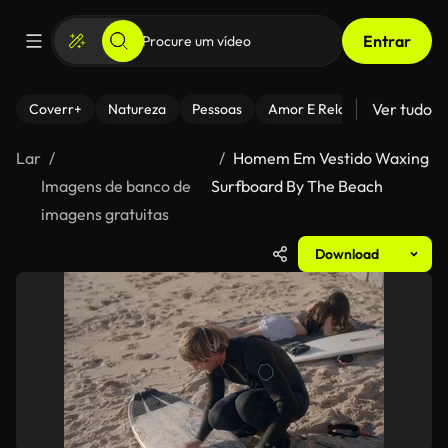
Entrar
Ver tudo
Coverr+
Natureza
Pessoas
Amor E Relacionamentos
Lar
Homem Em Vestido Waxing
Imagens de banco de
Surfboard By The Beach
imagens gratuitas
Download