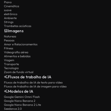
Piano
Cinemática
suave
eletrônico
Ambiente
Strings
Trombetas acústicas
Imagens
Natureza
Pessoas
Amor e Relacionamentos
Fitness
Videografia aérea
Alimentos e bebidas
Viagem
Transporte
Tecnologia
Zoom de fundo virtual
Fluxos de trabalho de IA
Fluxos de trabalho de IA de texto para vídeo
Fluxos de trabalho de IA de imagem para vídeo
Modelos de IA
Google Gemini Omni Flash
Google Nano Banana 2
Google Nano Banana 2 Lite
Seedance 2.0