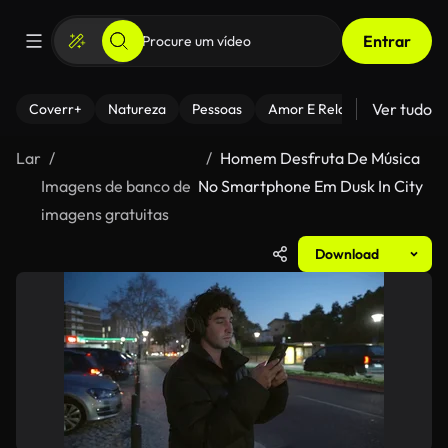
Entrar
Ver tudo
Coverr+
Natureza
Pessoas
Amor E Relacionamentos
Lar
Homem Desfruta De Música
Imagens de banco de
No Smartphone Em Dusk In City
imagens gratuitas
Download