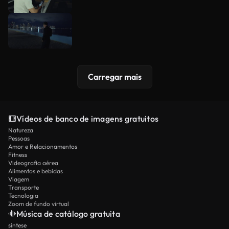
Carregar mais
Vídeos de banco de imagens gratuitos
Natureza
Pessoas
Amor e Relacionamentos
Fitness
Videografia aérea
Alimentos e bebidas
Viagem
Transporte
Tecnologia
Zoom de fundo virtual
Música de catálogo gratuita
síntese