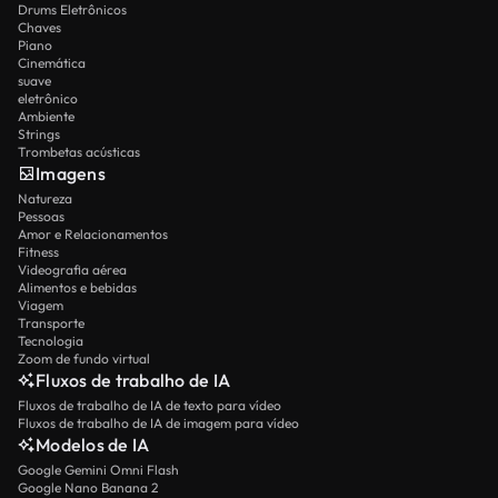
Drums Eletrônicos
Chaves
Piano
Cinemática
suave
eletrônico
Ambiente
Strings
Trombetas acústicas
Imagens
Natureza
Pessoas
Amor e Relacionamentos
Fitness
Videografia aérea
Alimentos e bebidas
Viagem
Transporte
Tecnologia
Zoom de fundo virtual
Fluxos de trabalho de IA
Fluxos de trabalho de IA de texto para vídeo
Fluxos de trabalho de IA de imagem para vídeo
Modelos de IA
Google Gemini Omni Flash
Google Nano Banana 2