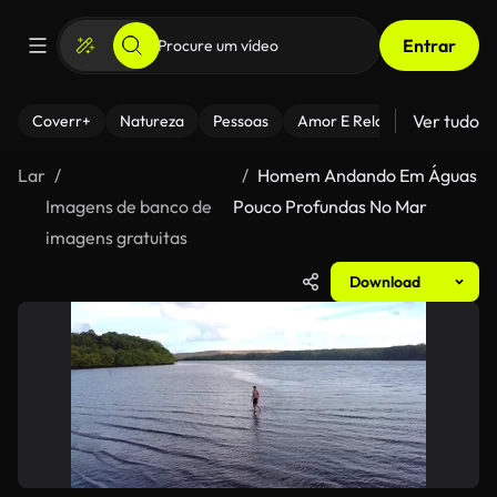
Entrar
Ver tudo
Coverr+
Natureza
Pessoas
Amor E Relacionamentos
Lar
Homem Andando Em Águas
Imagens de banco de
Pouco Profundas No Mar
imagens gratuitas
Download