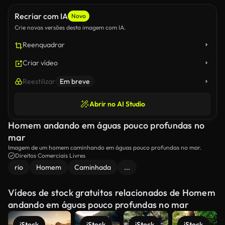
Recriar com IA
Novo
Crie novas versões desta imagem com IA.
Reenquadrar
Criar vídeo
Reestilizar
Em breve
Abrir no AI Studio
Homem andando em águas pouco profundas no
mar
Imagem de um homem caminhando em águas pouco profundas no mar.
Direitos Comerciais Livres
rio
Homem
Caminhada
...
Vídeos de stock gratuitos relacionados de Homem
andando em águas pouco profundas no mar
iStock
iStock
iStock
iStock