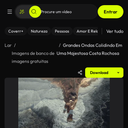
Entrar
Ver tudo
Coverr+
Natureza
Pessoas
Amor E Relacionamentos
Lar
Grandes Ondas Colidindo Em
Imagens de banco de
Uma Majestosa Costa Rochosa
imagens gratuitas
Download