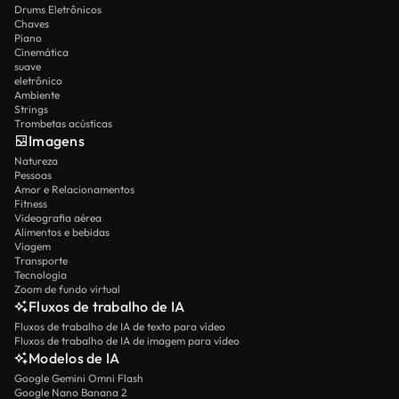
Drums Eletrônicos
Chaves
Piano
Cinemática
suave
eletrônico
Ambiente
Strings
Trombetas acústicas
Imagens
Natureza
Pessoas
Amor e Relacionamentos
Fitness
Videografia aérea
Alimentos e bebidas
Viagem
Transporte
Tecnologia
Zoom de fundo virtual
Fluxos de trabalho de IA
Fluxos de trabalho de IA de texto para vídeo
Fluxos de trabalho de IA de imagem para vídeo
Modelos de IA
Google Gemini Omni Flash
Google Nano Banana 2