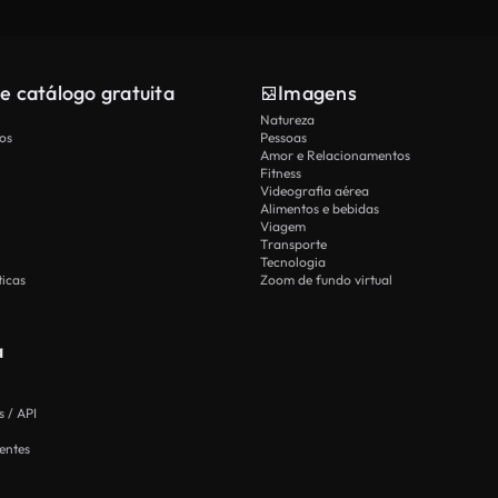
e catálogo gratuita
Imagens
Natureza
os
Pessoas
Amor e Relacionamentos
Fitness
Videografia aérea
Alimentos e bebidas
Viagem
Transporte
Tecnologia
icas
Zoom de fundo virtual
a
 / API
entes