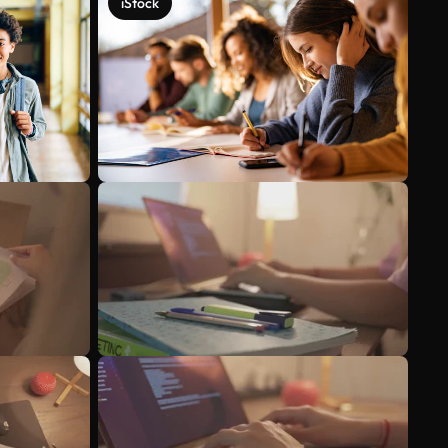
iStock
Veja mais