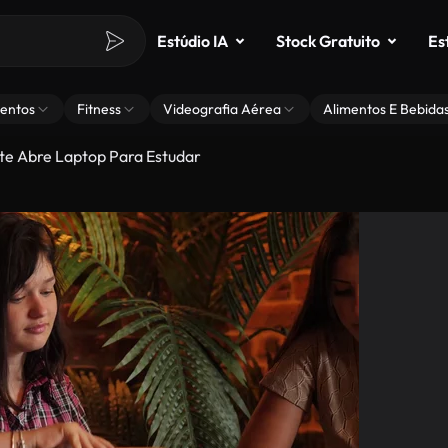
Estúdio IA
Stock Gratuito
Es
entos
Fitness
Videografia Aérea
Alimentos E Bebida
te Abre Laptop Para Estudar