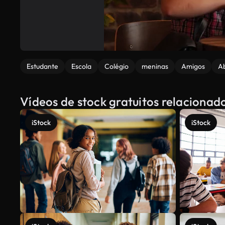
Estudante
Escola
Colégio
meninas
Amigos
A
Vídeos de stock gratuitos relacionad
iStock
iStock