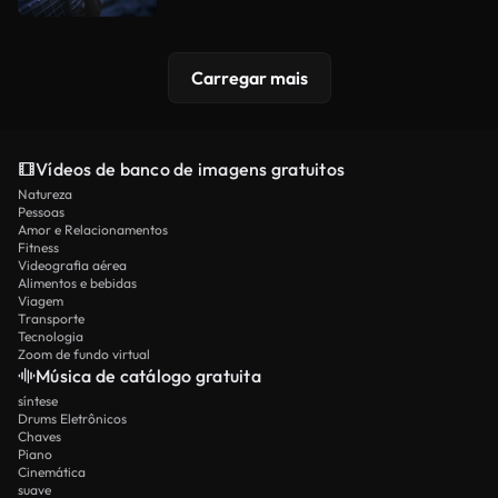
Carregar mais
Vídeos de banco de imagens gratuitos
Natureza
Pessoas
Amor e Relacionamentos
Fitness
Videografia aérea
Alimentos e bebidas
Viagem
Transporte
Tecnologia
Zoom de fundo virtual
Música de catálogo gratuita
síntese
Drums Eletrônicos
Chaves
Piano
Cinemática
suave