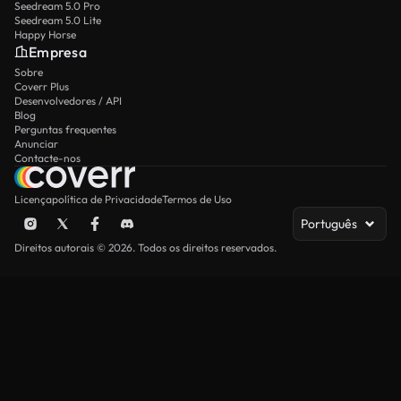
Seedream 5.0 Pro
Seedream 5.0 Lite
Happy Horse
Empresa
Sobre
Coverr Plus
Desenvolvedores / API
Blog
Perguntas frequentes
Anunciar
Contacte-nos
Licença
política de Privacidade
Termos de Uso
Português
Direitos autorais © 2026. Todos os direitos reservados.