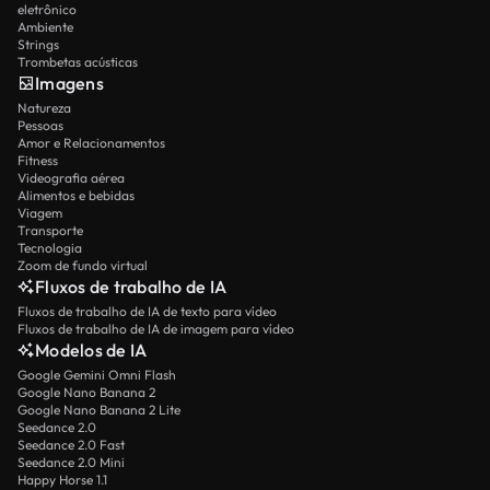
eletrônico
Ambiente
Strings
Trombetas acústicas
Imagens
Natureza
Pessoas
Amor e Relacionamentos
Fitness
Videografia aérea
Alimentos e bebidas
Viagem
Transporte
Tecnologia
Zoom de fundo virtual
Fluxos de trabalho de IA
Fluxos de trabalho de IA de texto para vídeo
Fluxos de trabalho de IA de imagem para vídeo
Modelos de IA
Google Gemini Omni Flash
Google Nano Banana 2
Google Nano Banana 2 Lite
Seedance 2.0
Seedance 2.0 Fast
Seedance 2.0 Mini
Happy Horse 1.1