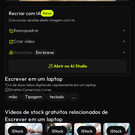
Recriar com IA
Novo
Crie novas versões desta imagem com IA.
Reenquadrar
Criar vídeo
Reestilizar
Em breve
Abrir no AI Studio
Escrever em um laptop
Tiro de duas mãos digitando rapidamente em um laptop.
Direitos Comerciais Livres
mão
Tipagem
teclado
...
Vídeos de stock gratuitos relacionados de
Escrever em um laptop
iStock
iStock
iStock
iStock