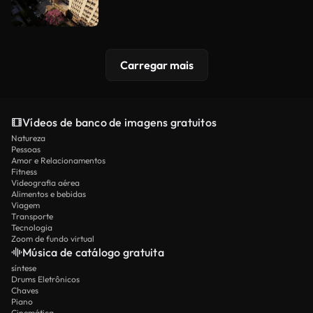
Carregar mais
Vídeos de banco de imagens gratuitos
Natureza
Pessoas
Amor e Relacionamentos
Fitness
Videografia aérea
Alimentos e bebidas
Viagem
Transporte
Tecnologia
Zoom de fundo virtual
Música de catálogo gratuita
síntese
Drums Eletrônicos
Chaves
Piano
Cinemática