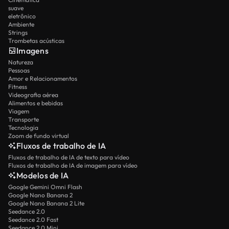
suave
eletrônico
Ambiente
Strings
Trombetas acústicas
Imagens
Natureza
Pessoas
Amor e Relacionamentos
Fitness
Videografia aérea
Alimentos e bebidas
Viagem
Transporte
Tecnologia
Zoom de fundo virtual
Fluxos de trabalho de IA
Fluxos de trabalho de IA de texto para vídeo
Fluxos de trabalho de IA de imagem para vídeo
Modelos de IA
Google Gemini Omni Flash
Google Nano Banana 2
Google Nano Banana 2 Lite
Seedance 2.0
Seedance 2.0 Fast
Seedance 2.0 Mini