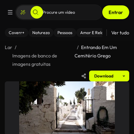
Entrar
Ver tudo
Coverr+
Natureza
Pessoas
Amor E Relacionamentos
Lar
Entrando Em Um
Imagens de banco de
Cemitério Grego
imagens gratuitas
Download