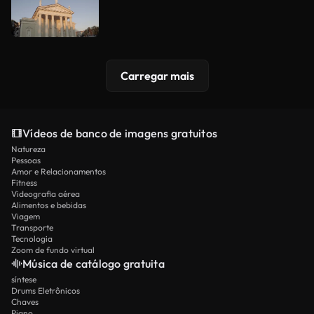
Carregar mais
Vídeos de banco de imagens gratuitos
Natureza
Pessoas
Amor e Relacionamentos
Fitness
Videografia aérea
Alimentos e bebidas
Viagem
Transporte
Tecnologia
Zoom de fundo virtual
Música de catálogo gratuita
síntese
Drums Eletrônicos
Chaves
Piano