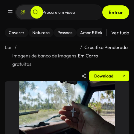
Entrar
Ver tudo
Coverr+
Natureza
Pessoas
Amor E Relacionamentos
Lar
Crucifixo Pendurado
Imagens de banco de imagens
Em Carro
gratuitas
Download