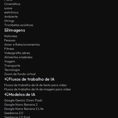
Cinemática
suave
eletrônico
Ambiente
Strings
Trombetas acústicas
Imagens
Natureza
Pessoas
Amor e Relacionamentos
Fitness
Videografia aérea
Alimentos e bebidas
Viagem
Transporte
Tecnologia
Zoom de fundo virtual
Fluxos de trabalho de IA
Fluxos de trabalho de IA de texto para vídeo
Fluxos de trabalho de IA de imagem para vídeo
Modelos de IA
Google Gemini Omni Flash
Google Nano Banana 2
Google Nano Banana 2 Lite
Seedance 2.0
Seedance 2.0 Fast