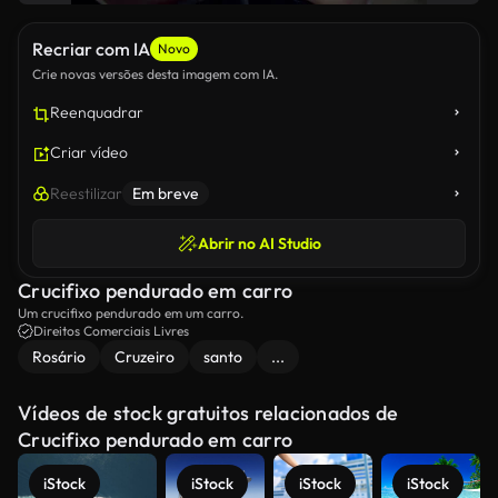
Recriar com IA
Novo
Crie novas versões desta imagem com IA.
Reenquadrar
Criar vídeo
Reestilizar
Em breve
Abrir no AI Studio
Crucifixo pendurado em carro
Um crucifixo pendurado em um carro.
Direitos Comerciais Livres
Rosário
Cruzeiro
santo
...
Vídeos de stock gratuitos relacionados de
Crucifixo pendurado em carro
iStock
iStock
iStock
iStock