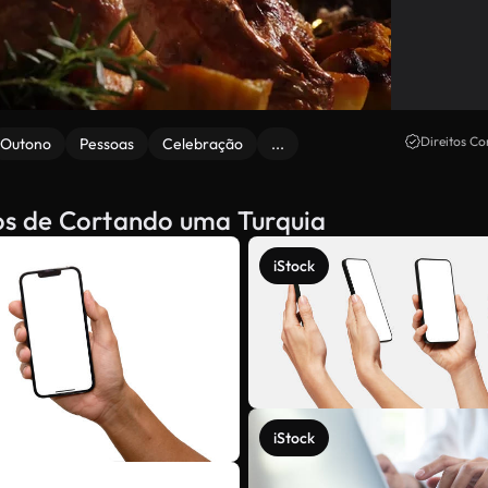
Direitos Co
Outono
Pessoas
Celebração
...
dos de Cortando uma Turquia
iStock
iStock