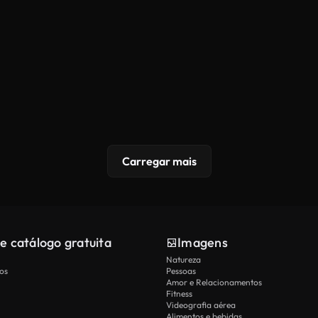
Carregar mais
e catálogo gratuita
Imagens
Natureza
os
Pessoas
Amor e Relacionamentos
Fitness
Videografia aérea
Alimentos e bebidas