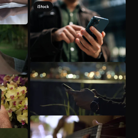
iStock
Veja mais