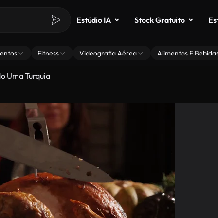
Estúdio IA
Stock Gratuito
Es
entos
Fitness
Videografia Aérea
Alimentos E Bebida
o Uma Turquia