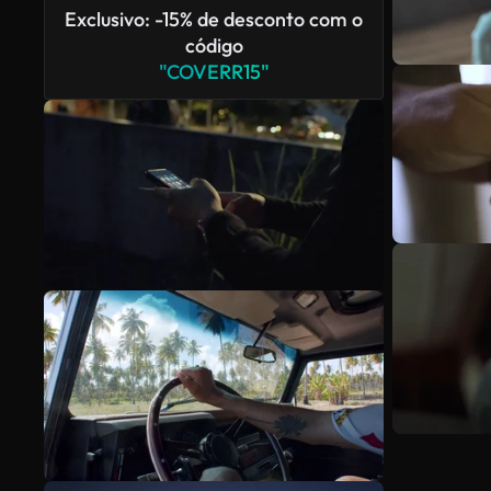
Exclusivo: -15% de desconto com o
código
"COVERR15"