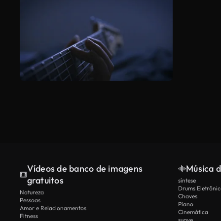
Vídeos de banco de imagens
Música d
gratuitos
síntese
Drums Eletrônic
Natureza
Chaves
Pessoas
Piano
Amor e Relacionamentos
Cinemática
Fitness
suave