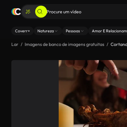
Coverr+
Natureza
Pessoas
Amor E Relacionam
Lar
Imagens de banco de imagens gratuitas
Cortand