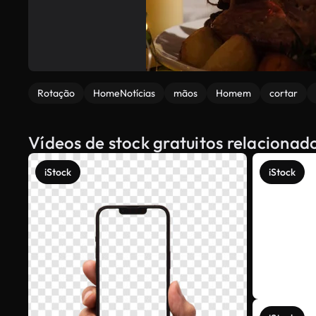
Rotação
HomeNotícias
mãos
Homem
cortar
Vídeos de stock gratuitos relaciona
iStock
iStock