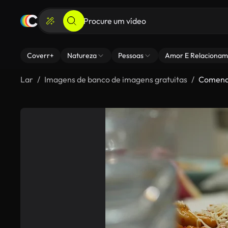
Coverr+
Natureza
Pessoas
Amor E Relacionam
Lar
Imagens de banco de imagens gratuitas
Comend