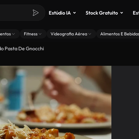
Estúdio IA
Stock Gratuito
Es
entos
Fitness
Videografia Aérea
Alimentos E Bebida
o Pasta De Gnocchi