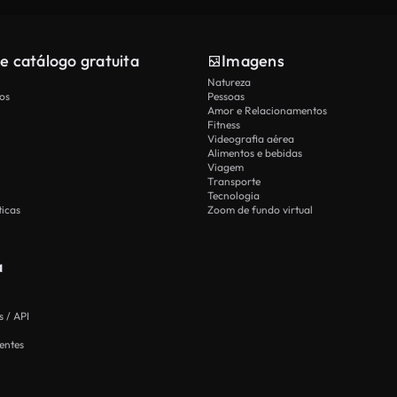
e catálogo gratuita
Imagens
Natureza
os
Pessoas
Amor e Relacionamentos
Fitness
Videografia aérea
Alimentos e bebidas
Viagem
Transporte
Tecnologia
icas
Zoom de fundo virtual
a
 / API
entes