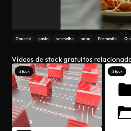
Gnocchi
pasta
vermelho
salsa
Parmesão
Que
Vídeos de stock gratuitos relaciona
iStock
iStock