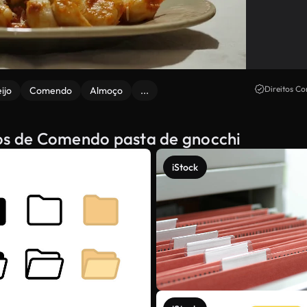
Direitos Co
ijo
Comendo
Almoço
...
dos de Comendo pasta de gnocchi
iStock