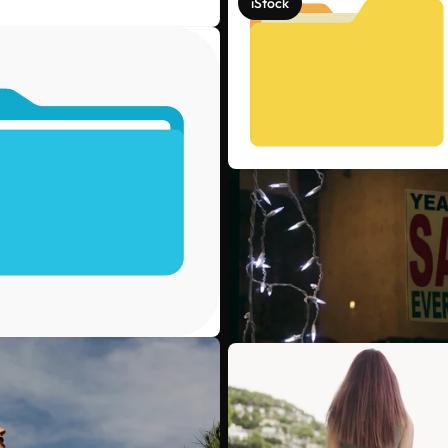
iStock