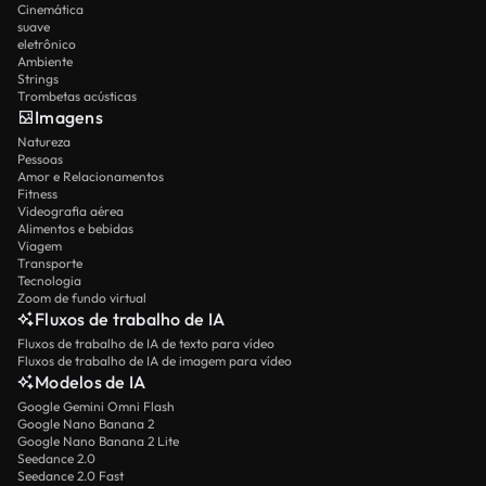
Cinemática
suave
eletrônico
Ambiente
Strings
Trombetas acústicas
Imagens
Natureza
Pessoas
Amor e Relacionamentos
Fitness
Videografia aérea
Alimentos e bebidas
Viagem
Transporte
Tecnologia
Zoom de fundo virtual
Fluxos de trabalho de IA
Fluxos de trabalho de IA de texto para vídeo
Fluxos de trabalho de IA de imagem para vídeo
Modelos de IA
Google Gemini Omni Flash
Google Nano Banana 2
Google Nano Banana 2 Lite
Seedance 2.0
Seedance 2.0 Fast