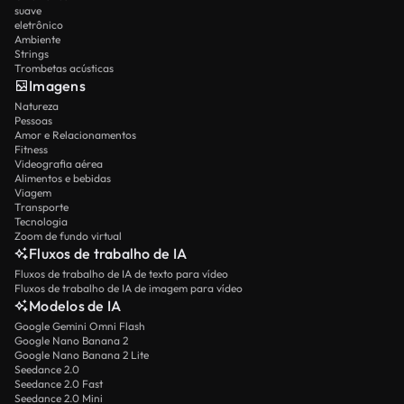
suave
eletrônico
Ambiente
Strings
Trombetas acústicas
Imagens
Natureza
Pessoas
Amor e Relacionamentos
Fitness
Videografia aérea
Alimentos e bebidas
Viagem
Transporte
Tecnologia
Zoom de fundo virtual
Fluxos de trabalho de IA
Fluxos de trabalho de IA de texto para vídeo
Fluxos de trabalho de IA de imagem para vídeo
Modelos de IA
Google Gemini Omni Flash
Google Nano Banana 2
Google Nano Banana 2 Lite
Seedance 2.0
Seedance 2.0 Fast
Seedance 2.0 Mini