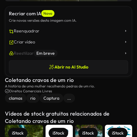
Recriar com IA
Novo
Crie novas versões desta imagem com IA.
Reenquadrar
Criar vídeo
Reestilizar
Em breve
Abrir no AI Studio
Coletando cravos de um rio
A história de uma mulher recolhendo pedras de um rio.
Direitos Comerciais Livres
clamas
rio
Captura
...
Vídeos de stock gratuitos relacionados de
Coletando cravos de um rio
iStock
iStock
iStock
iStock