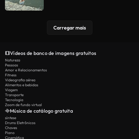
Carregar mais
Vídeos de banco de imagens gratuitos
Natureza
Pessoas
Amor e Relacionamentos
Fitness
Videografia aérea
Alimentos e bebidas
Viagem
Transporte
Tecnologia
Zoom de fundo virtual
Música de catálogo gratuita
síntese
Drums Eletrônicos
Chaves
Piano
Cinemática