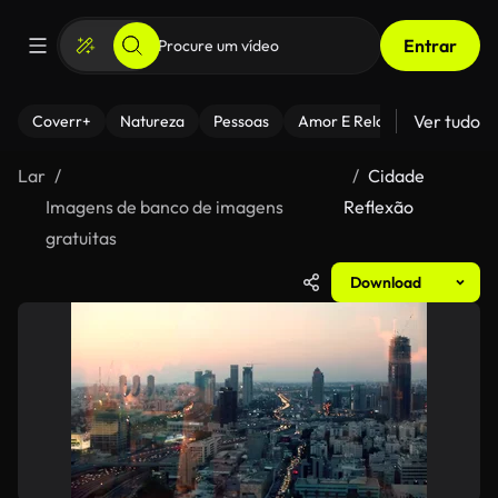
Entrar
Ver tudo
Coverr+
Natureza
Pessoas
Amor E Relacionamentos
Lar
Cidade
Imagens de banco de imagens
Reflexão
gratuitas
Download