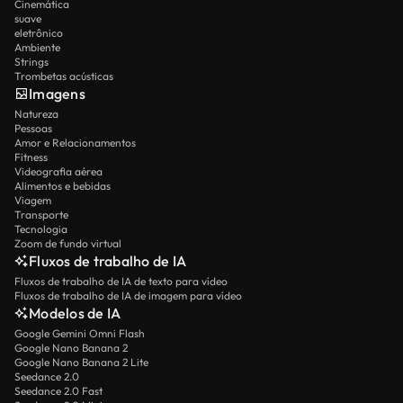
Cinemática
suave
eletrônico
Ambiente
Strings
Trombetas acústicas
Imagens
Natureza
Pessoas
Amor e Relacionamentos
Fitness
Videografia aérea
Alimentos e bebidas
Viagem
Transporte
Tecnologia
Zoom de fundo virtual
Fluxos de trabalho de IA
Fluxos de trabalho de IA de texto para vídeo
Fluxos de trabalho de IA de imagem para vídeo
Modelos de IA
Google Gemini Omni Flash
Google Nano Banana 2
Google Nano Banana 2 Lite
Seedance 2.0
Seedance 2.0 Fast