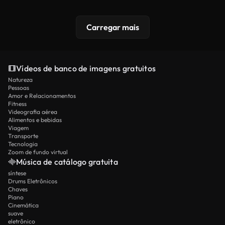
Carregar mais
Vídeos de banco de imagens gratuitos
Natureza
Pessoas
Amor e Relacionamentos
Fitness
Videografia aérea
Alimentos e bebidas
Viagem
Transporte
Tecnologia
Zoom de fundo virtual
Música de catálogo gratuita
síntese
Drums Eletrônicos
Chaves
Piano
Cinemática
suave
eletrônico