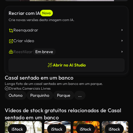
Recriar com IA
Novo
Crie novas versões desta imagem com IA.
Reenquadrar
Criar vídeo
Reestilizar
Em breve
Abrir no AI Studio
Casal sentado em um banco
Longa foto de um casal sentado em um banco em um parque.
Direitos Comerciais Livres
Outono
Porquinho
Parque
...
Vídeos de stock gratuitos relacionados de Casal
sentado em um banco
iStock
iStock
iStock
iStock