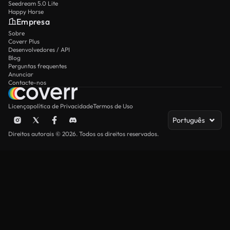
Seedream 5.0 Lite
Happy Horse
Empresa
Sobre
Coverr Plus
Desenvolvedores / API
Blog
Perguntas frequentes
Anunciar
Contacte-nos
Licença
política de Privacidade
Termos de Uso
Português
Direitos autorais © 2026. Todos os direitos reservados.