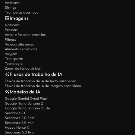
Ambiente
Strings
Trombetas acústicas
Imagens
Natureza
Pessoas
Amor e Relacionamentos
Fitness
Videografia aérea
Alimentos e bebidas
Viagem
Transporte
Tecnologia
Zoom de fundo virtual
Fluxos de trabalho de IA
Fluxos de trabalho de IA de texto para vídeo
Fluxos de trabalho de IA de imagem para vídeo
Modelos de IA
Google Gemini Omni Flash
Google Nano Banana 2
Google Nano Banana 2 Lite
Seedance 2.0
Seedance 2.0 Fast
Seedance 2.0 Mini
Happy Horse 1.1
Seedream 5.0 Pro