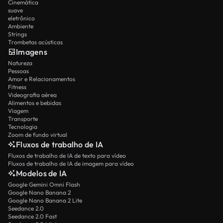
Cinemática
suave
eletrônico
Ambiente
Strings
Trombetas acústicas
Imagens
Natureza
Pessoas
Amor e Relacionamentos
Fitness
Videografia aérea
Alimentos e bebidas
Viagem
Transporte
Tecnologia
Zoom de fundo virtual
Fluxos de trabalho de IA
Fluxos de trabalho de IA de texto para vídeo
Fluxos de trabalho de IA de imagem para vídeo
Modelos de IA
Google Gemini Omni Flash
Google Nano Banana 2
Google Nano Banana 2 Lite
Seedance 2.0
Seedance 2.0 Fast