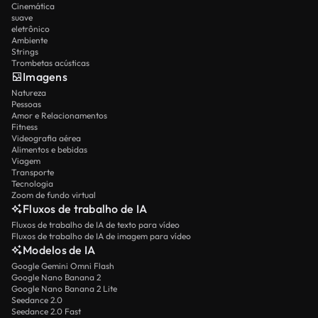
Cinemática
suave
eletrônico
Ambiente
Strings
Trombetas acústicas
Imagens
Natureza
Pessoas
Amor e Relacionamentos
Fitness
Videografia aérea
Alimentos e bebidas
Viagem
Transporte
Tecnologia
Zoom de fundo virtual
Fluxos de trabalho de IA
Fluxos de trabalho de IA de texto para vídeo
Fluxos de trabalho de IA de imagem para vídeo
Modelos de IA
Google Gemini Omni Flash
Google Nano Banana 2
Google Nano Banana 2 Lite
Seedance 2.0
Seedance 2.0 Fast