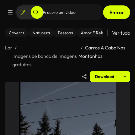
Entrar
Ver tudo
Coverr+
Natureza
Pessoas
Amor E Relacionamentos
Lar
Carros A Cabo Nas
Imagens de banco de imagens
Montanhas
gratuitas
Download