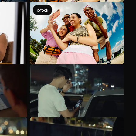
iStock
Veja mais