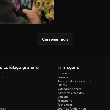
Carregar mais
e catálogo gratuita
Imagens
Natureza
os
Pessoas
Amor e Relacionamentos
Fitness
Videografia aérea
Alimentos e bebidas
Viagem
Transporte
Tecnologia
icas
Zoom de fundo virtual