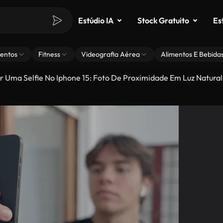
Estúdio IA
Stock Gratuito
Es
entos
Fitness
Videografia Aérea
Alimentos E Bebida
r Uma Selfie No Iphone 15: Foto De Proximidade Em Luz Natural