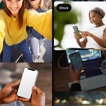
iStock