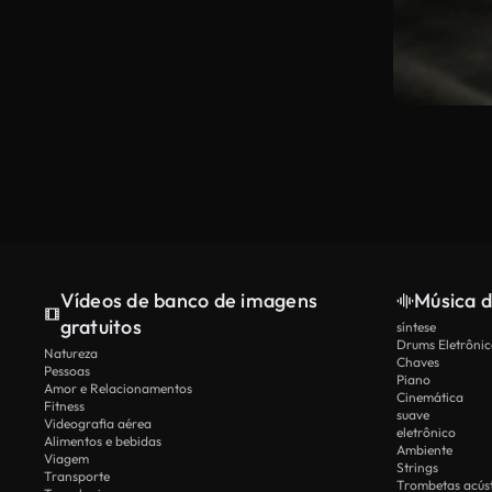
Vídeos de banco de imagens
Música d
gratuitos
síntese
Drums Eletrônic
Natureza
Chaves
Pessoas
Piano
Amor e Relacionamentos
Cinemática
Fitness
suave
Videografia aérea
eletrônico
Alimentos e bebidas
Ambiente
Viagem
Strings
Transporte
Trombetas acúst