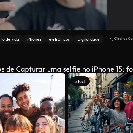
Direitos Co
tilo de vida
iPhones
eletrônicos
Digitalidade
os de Capturar uma selfie no iPhone 15: f
iStock