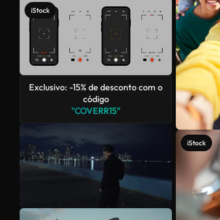
iStock
Exclusivo: -15% de desconto com o
código
"COVERR15"
iStock