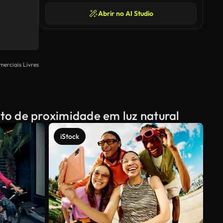
Abrir no AI Studio
merciais Livres
oto de proximidade em luz natural
iStock