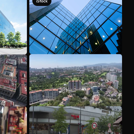
iStock
Veja mais