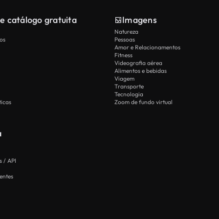
e catálogo gratuita
Imagens
Natureza
os
Pessoas
Amor e Relacionamentos
Fitness
Videografia aérea
Alimentos e bebidas
Viagem
Transporte
Tecnologia
icas
Zoom de fundo virtual
a
 / API
entes