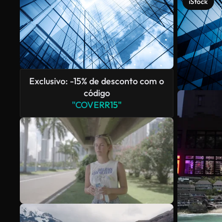
iStock
Exclusivo: -15% de desconto com o
código
"COVERR15"