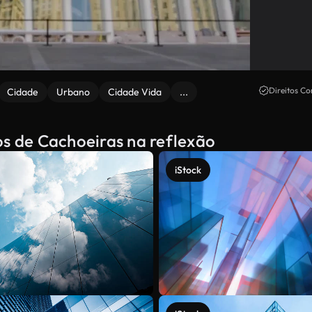
Direitos Co
Cidade
Urbano
Cidade Vida
...
os de Cachoeiras na reflexão
iStock