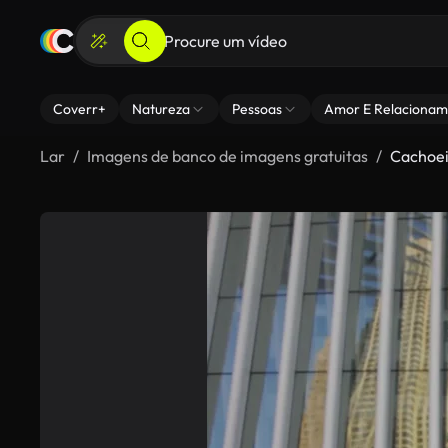
Coverr+
Natureza
Pessoas
Amor E Relacionam
Lar
Imagens de banco de imagens gratuitas
Cachoei