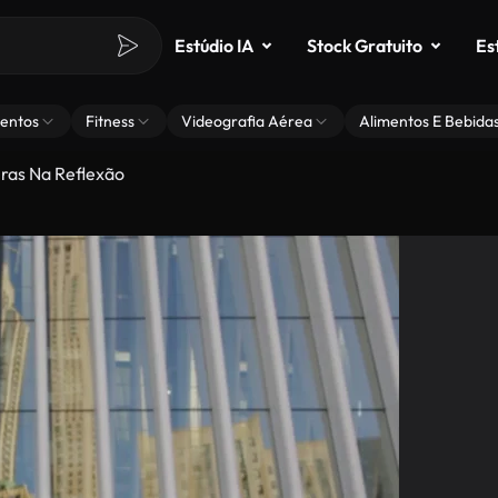
Estúdio IA
Stock Gratuito
Es
entos
Fitness
Videografia Aérea
Alimentos E Bebida
ras Na Reflexão