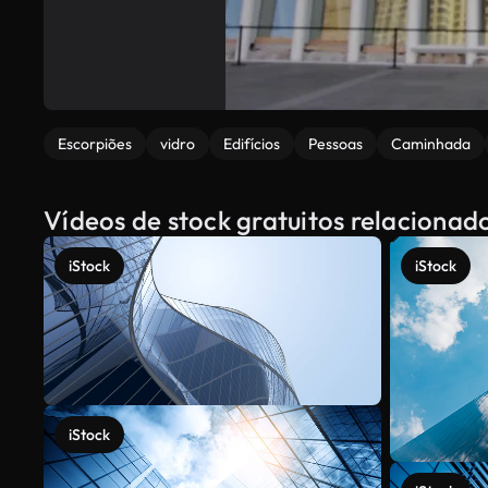
Escorpiões
vidro
Edifícios
Pessoas
Caminhada
Vídeos de stock gratuitos relacionad
iStock
iStock
iStock