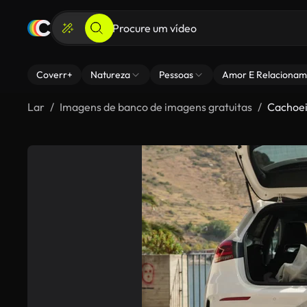
Coverr+
Natureza
Pessoas
Amor E Relacionam
Lar
Imagens de banco de imagens gratuitas
Cachoei