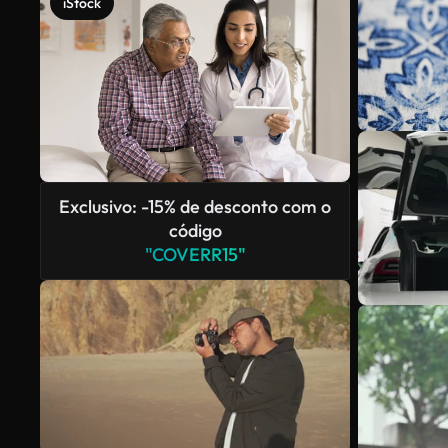
iStock
Exclusivo: -15% de desconto com o
código
"COVERR15"