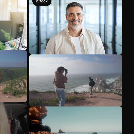
iStock
Veja mais