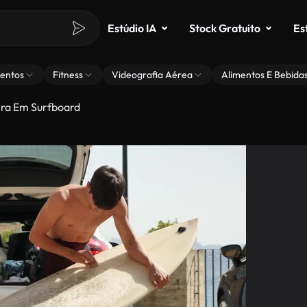
Estúdio IA
Stock Gratuito
Es
entos
Fitness
Videografia Aérea
Alimentos E Bebida
ra Em Surfboard