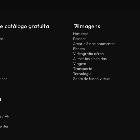
e catálogo gratuita
Imagens
Natureza
os
Pessoas
Amor e Relacionamentos
Fitness
Videografia aérea
Alimentos e bebidas
Viagem
Transporte
Tecnologia
icas
Zoom de fundo virtual
a
 / API
entes